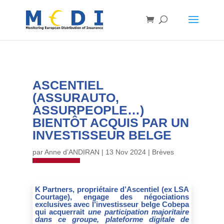
ASCENTIEL
(ASSURAUTO,
ASSURPEOPLE…)
BIENTÔT ACQUIS PAR UN
INVESTISSEUR BELGE
par
Anne d’ANDIRAN
|
13 Nov 2024
|
Brèves
K Partners, propriétaire d’Ascentiel (ex LSA
Courtage), engage des négociations
exclusives avec l’investisseur belge Cobepa
qui acquerrait
une participation majoritaire
dans ce groupe, plateforme digitale de