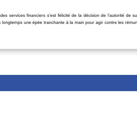
es services financiers s’est félicité de la décision de l’autorité de sur
s longtemps une épée tranchante à la main pour agir contre les rémuné