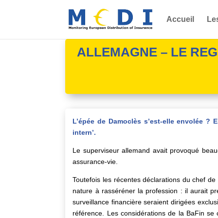
Accueil
Le
ALLEMAGNE – LE RE
L’épée de Damoclès s’est-elle envolée ? E
intern’.
Le superviseur allemand avait provoqué beau
assurance-vie.
Toutefois les récentes déclarations du chef d
nature à rasséréner la profession : il aurait 
surveillance financière seraient dirigées exclu
référence. Les considérations de la BaFin se con