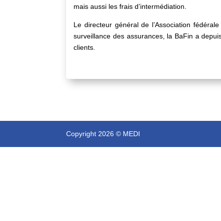
mais aussi les frais d’intermédiation.
Le directeur général de l’Association fédérale d
surveillance des assurances, la BaFin a depui
clients.
Copyright 2026 © MEDI