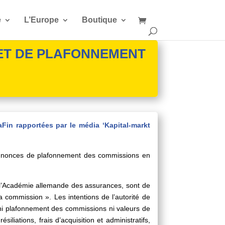
e
L’Europe
Boutique
ET DE PLAFONNEMENT
Fin rapportées par le média ‘Kapital-markt
 annonces de plafonnement des commissions en
e l’Académie allemande des assurances, sont de
a commission ». Les intentions de l’autorité de
et ni plafonnement des commissions ni valeurs de
iliations, frais d’acquisition et administratifs,