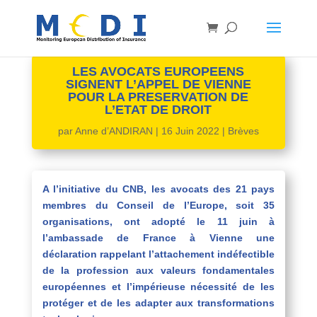
LES AVOCATS EUROPEENS
SIGNENT L’APPEL DE VIENNE
POUR LA PRESERVATION DE
L’ETAT DE DROIT
par
Anne d’ANDIRAN
|
16 Juin 2022
|
Brèves
A l’initiative du CNB, les avocats des 21 pays
membres du Conseil de l’Europe, soit 35
organisations, ont adopté le 11 juin à
l’ambassade de France à Vienne une
déclaration rappelant l’attachement indéfectible
de la profession aux valeurs fondamentales
européennes et l’impérieuse nécessité de les
protéger et de les adapter aux transformations