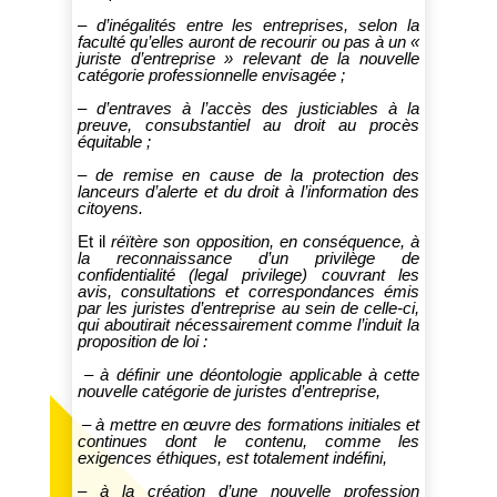
– d’inégalités entre les entreprises, selon la
faculté qu’elles auront de recourir ou pas à un «
juriste d’entreprise » relevant de la nouvelle
catégorie professionnelle envisagée ;
– d’entraves à l’accès des justiciables à la
preuve, consubstantiel au droit au procès
équitable ;
– de remise en cause de la protection des
lanceurs d’alerte et du droit à l’information des
citoyens.
Et il
réïtère son opposition, en conséquence, à
la reconnaissance d’un privilège de
confidentialité (legal privilege) couvrant les
avis, consultations et correspondances émis
par les juristes d’entreprise au sein de celle-ci,
qui aboutirait nécessairement comme l’induit la
proposition de loi :
– à définir une déontologie applicable à cette
nouvelle catégorie de juristes d’entreprise,
– à mettre en œuvre des formations initiales et
continues dont le contenu, comme les
exigences éthiques, est totalement indéfini,
– à la création d’une nouvelle profession