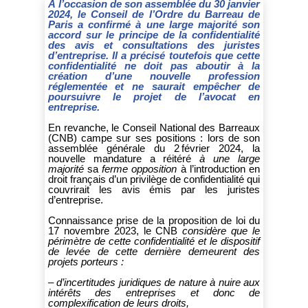
À l’occasion de son assemblée du 30 janvier
2024, le Conseil de l’Ordre du Barreau de
Paris a confirmé à une large majorité son
accord sur le principe de la confidentialité
des avis et consultations des juristes
d’entreprise. Il a précisé toutefois que cette
confidentialité ne doit pas aboutir à la
création d’une nouvelle profession
réglementée et ne saurait empêcher de
poursuivre le projet de l’avocat en
entreprise.
En revanche, le Conseil National des Barreaux
(CNB) campe sur ses positions : lors de son
assemblée générale du 2 février 2024, la
nouvelle mandature a réitéré
à une large
majorité
sa
ferme opposition
à l’introduction en
droit français d’un privilège de confidentialité qui
couvrirait les avis émis par les juristes
d’entreprise.
Connaissance prise de la proposition de loi du
17 novembre 2023, le CNB
considère que le
périmètre de cette confidentialité et le dispositif
de levée de cette dernière demeurent des
projets porteurs :
– d’incertitudes juridiques de nature à nuire aux
intérêts des entreprises et donc de
complexification de leurs droits,